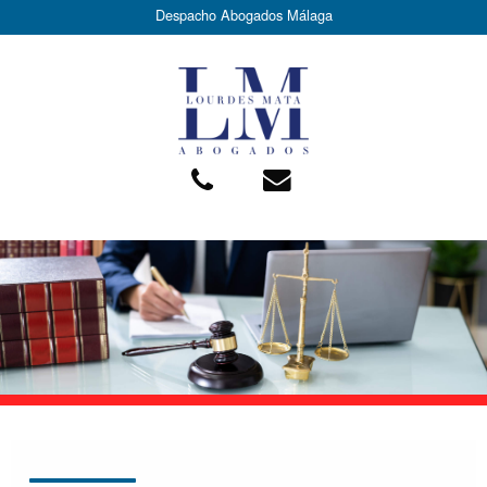
Despacho Abogados Málaga